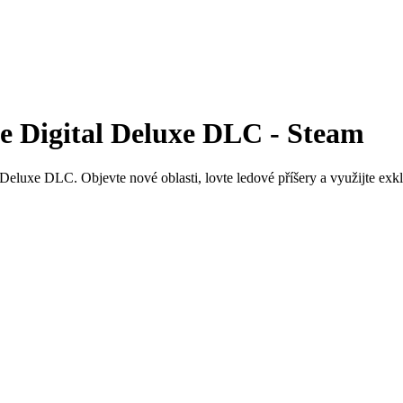
e Digital Deluxe DLC - Steam
Deluxe DLC. Objevte nové oblasti, lovte ledové příšery a využijte exk