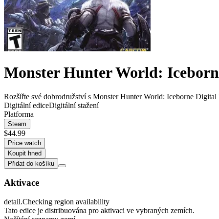
Monster Hunter World: Iceborn
Rozšiřte své dobrodružství s Monster Hunter World: Iceborne Digital 
Digitální edice
Digitální stažení
Platforma
Steam
$44.99
Price watch
Koupit hned
Přidat do košíku
Aktivace
detail.Checking region availability
Tato edice je distribuována pro aktivaci ve vybraných zemích.