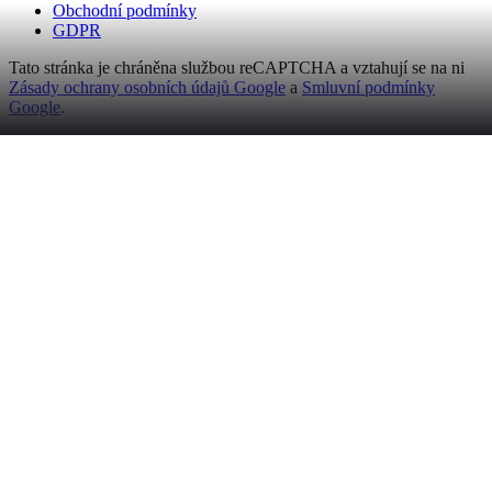
Obchodní podmínky
GDPR
Tato stránka je chráněna službou reCAPTCHA a vztahují se na ni
Zásady ochrany osobních údajů Google
a
Smluvní podmínky
Google
.