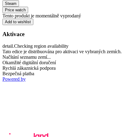
Steam
Price watch
Tento produkt je momentálně vyprodaný
Add to wishlist
Aktivace
detail.Checking region availability
Tato edice je distribuována pro aktivaci ve vybraných zemích.
Načítání seznamu zemí...
Okamžité digitální doručení
Rychlá zákaznická podpora
Bezpečná platba
Powered by