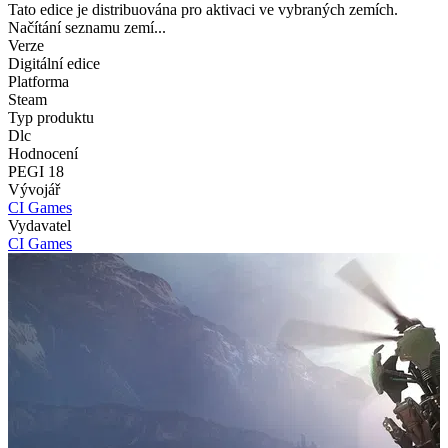
Tato edice je distribuována pro aktivaci ve vybraných zemích.
Načítání seznamu zemí...
Verze
Digitální edice
Platforma
Steam
Typ produktu
Dlc
Hodnocení
PEGI 18
Vývojář
CI Games
Vydavatel
CI Games