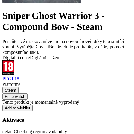
Sniper Ghost Warrior 3 -
Compound Bow - Steam
Posuňte své maskování ve hře na novou úroveň díky této smrtící
zbrani. Vyrábějte šípy a tiše likvidujte protivníky z dálky pomocí
kompozitního luku.
Digitální edice
Digitální stažení
PEGI 18
Platforma
Steam
Price watch
Tento produkt je momentálně vyprodaný
Add to wishlist
Aktivace
detail.Checking region availability