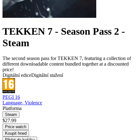
TEKKEN 7 - Season Pass 2 -
Steam
The second season pass for TEKKEN 7, featuring a collection of
different downloadable content bundled together at a discounted
price!
Digitální edice
Digitální stažení
PEGI 16
Language, Violence
Platforma
Steam
$27.99
Price watch
Koupit hned
Přidat do košíku