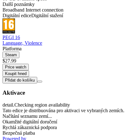
Další poznámky
Broadband Internet connection
Digitální edice
Digitální stažení
PEGI 16
Language, Violence
Platforma
Steam
$27.99
Price watch
Koupit hned
Přidat do košíku
Aktivace
detail.Checking region availability
Tato edice je distribuována pro aktivaci ve vybraných zemích.
Načítání seznamu zemí...
Okamžité digitální doručení
Rychlá zákaznická podpora
Bezpečná platba
Powered by