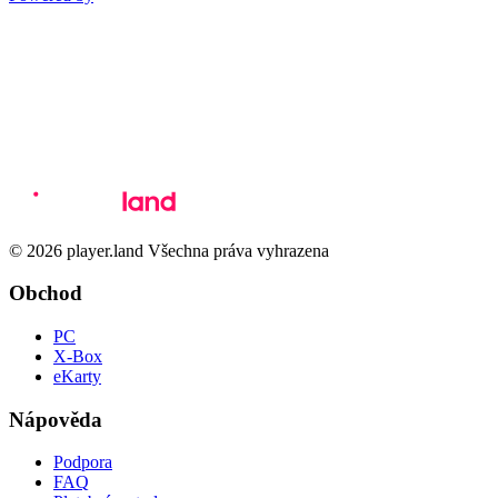
© 2026 player.land Všechna práva vyhrazena
Obchod
PC
X-Box
eKarty
Nápověda
Podpora
FAQ