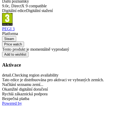
Další poznámky
9.0c, DirectX 9 compatible
Digitální edice
Digitální stažení
PEGI 3
Platforma
Steam
Price watch
Tento produkt je momentálně vyprodaný
Add to wishlist
Aktivace
detail.Checking region availability
Tato edice je distribuována pro aktivaci ve vybraných zemích.
Načítání seznamu zemí...
Okamžité digitální doručení
Rychlá zákaznická podpora
Bezpečná platba
Powered by