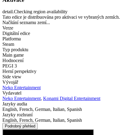
detail.Checking region availability
Tato edice je distribuována pro aktivaci ve vybraných zemích.
Načítání seznamu zemí...
Verze
Digitální edice
Platforma
Steam
Typ produktu
Main game
Hodnocení
PEGI 3
Herní perspektivy
Side view
Vývojář
Neko Entertainment
Vydavatel
Neko Entertainment
,
Konami Digital Entertainment
Jazyky audia
English, French, German, Italian, Spanish
Jazyky rozhraní
English, French, German, Italian, Spanish
Podrobný přehled