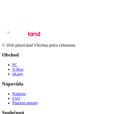
© 2026 player.land Všechna práva vyhrazena
Obchod
PC
X-Box
eKarty
Nápověda
Podpora
FAQ
Platební metody
Společnost