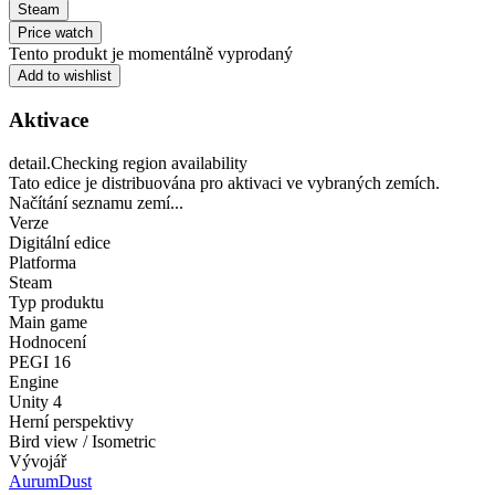
Steam
Price watch
Tento produkt je momentálně vyprodaný
Add to wishlist
Aktivace
detail.Checking region availability
Tato edice je distribuována pro aktivaci ve vybraných zemích.
Načítání seznamu zemí...
Verze
Digitální edice
Platforma
Steam
Typ produktu
Main game
Hodnocení
PEGI 16
Engine
Unity 4
Herní perspektivy
Bird view / Isometric
Vývojář
AurumDust