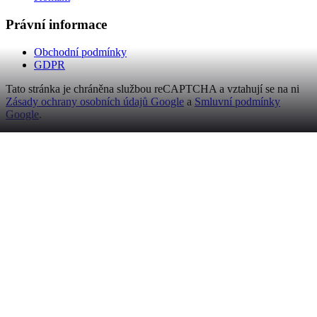
Právní informace
Obchodní podmínky
GDPR
Tato stránka je chráněna službou reCAPTCHA a vztahují se na ni
Zásady ochrany osobních údajů Google
a
Smluvní podmínky
Google
.