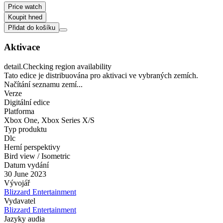
Price watch
Koupit hned
Přidat do košíku
Aktivace
detail.Checking region availability
Tato edice je distribuována pro aktivaci ve vybraných zemích.
Načítání seznamu zemí...
Verze
Digitální edice
Platforma
Xbox One
,
Xbox Series X/S
Typ produktu
Dlc
Herní perspektivy
Bird view / Isometric
Datum vydání
30 June 2023
Vývojář
Blizzard Entertainment
Vydavatel
Blizzard Entertainment
Jazyky audia