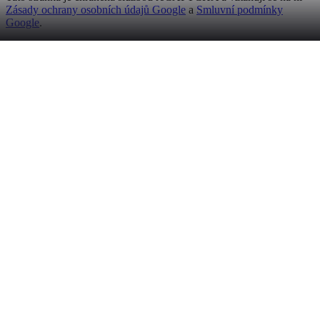
Zásady ochrany osobních údajů Google
a
Smluvní podmínky
Google
.