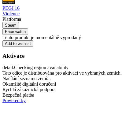
PEGI 16
Violence
Platforma
Steam
Price watch
Tento produkt je momentálně vyprodaný
Add to wishlist
Aktivace
detail.Checking region availability
Tato edice je distribuována pro aktivaci ve vybraných zemích.
Načítání seznamu zemí...
Okamžité digitální doručení
Rychlá zákaznická podpora
Bezpečná platba
Powered by