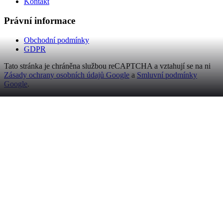
Kontakt
Právní informace
Obchodní podmínky
GDPR
Tato stránka je chráněna službou reCAPTCHA a vztahují se na ni
Zásady ochrany osobních údajů Google
a
Smluvní podmínky
Google
.