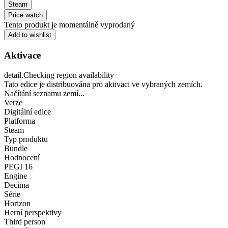
Steam
Price watch
Tento produkt je momentálně vyprodaný
Add to wishlist
Aktivace
detail.Checking region availability
Tato edice je distribuována pro aktivaci ve vybraných zemích.
Načítání seznamu zemí...
Verze
Digitální edice
Platforma
Steam
Typ produktu
Bundle
Hodnocení
PEGI 16
Engine
Decima
Série
Horizon
Herní perspektivy
Third person