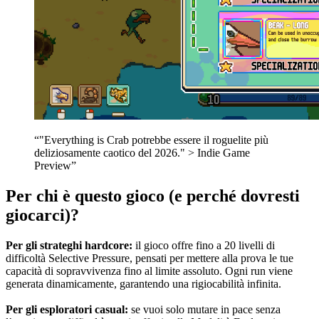
“"Everything is Crab potrebbe essere il roguelite più
deliziosamente caotico del 2026." > Indie Game
Preview”
Per chi è questo gioco (e perché dovresti
giocarci)?
Per gli strateghi hardcore:
il gioco offre fino a 20 livelli di
difficoltà Selective Pressure, pensati per mettere alla prova le tue
capacità di sopravvivenza fino al limite assoluto. Ogni run viene
generata dinamicamente, garantendo una rigiocabilità infinita.
Per gli esploratori casual:
se vuoi solo mutare in pace senza