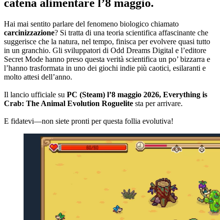
catena alimentare l’8 maggio.
Hai mai sentito parlare del fenomeno biologico chiamato
carcinizzazione
? Si tratta di una teoria scientifica affascinante che
suggerisce che la natura, nel tempo, finisca per evolvere quasi tutto
in un granchio. Gli sviluppatori di Odd Dreams Digital e l’editore
Secret Mode hanno preso questa verità scientifica un po’ bizzarra e
l’hanno trasformata in uno dei giochi indie più caotici, esilaranti e
molto attesi dell’anno.
Il lancio ufficiale su
PC (Steam) l’8 maggio 2026, Everything is
Crab: The Animal Evolution Roguelite
sta per arrivare.
E fidatevi—non siete pronti per questa follia evolutiva!