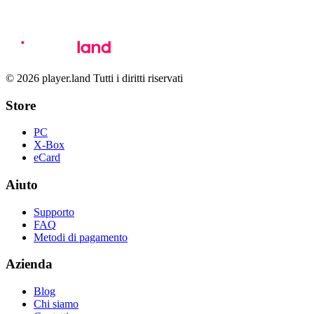
© 2026 player.land Tutti i diritti riservati
Store
PC
X-Box
eCard
Aiuto
Supporto
FAQ
Metodi di pagamento
Azienda
Blog
Chi siamo