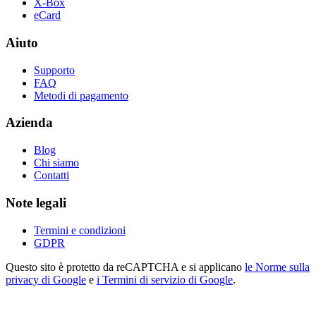
X-Box
eCard
Aiuto
Supporto
FAQ
Metodi di pagamento
Azienda
Blog
Chi siamo
Contatti
Note legali
Termini e condizioni
GDPR
Questo sito è protetto da reCAPTCHA e si applicano
le Norme sulla
privacy di Google
e
i Termini di servizio di Google
.