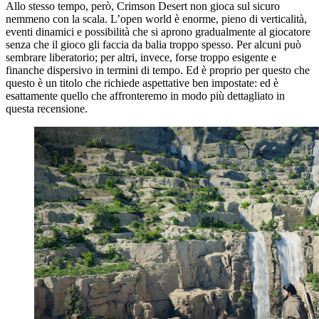
Allo stesso tempo, però, Crimson Desert non gioca sul sicuro
nemmeno con la scala. L’open world è enorme, pieno di verticalità,
eventi dinamici e possibilità che si aprono gradualmente al giocatore
senza che il gioco gli faccia da balia troppo spesso. Per alcuni può
sembrare liberatorio; per altri, invece, forse troppo esigente e
finanche dispersivo in termini di tempo. Ed è proprio per questo che
questo è un titolo che richiede aspettative ben impostate: ed è
esattamente quello che affronteremo in modo più dettagliato in
questa recensione.