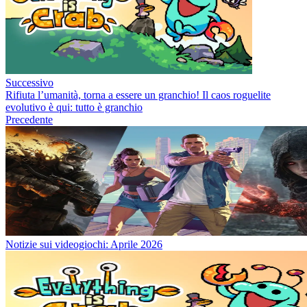
Successivo
Rifiuta l’umanità, torna a essere un granchio! Il caos roguelite
evolutivo è qui: tutto è granchio
Precedente
Notizie sui videogiochi: Aprile 2026