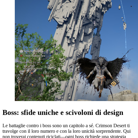
Boss: sfide uniche e scivoloni di design
Le battaglie contro i boss sono un capitolo a sé. Crimson Desert ti
travolge con il loro numero e con la loro unicità sorprendente. Qui
non troverai contenuti riciclati—ogni boss richiede una strategia