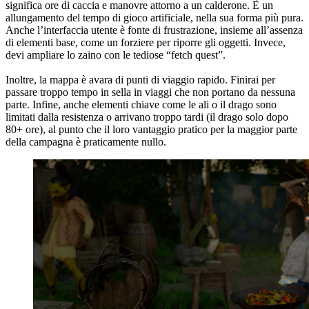
significa ore di caccia e manovre attorno a un calderone. È un
allungamento del tempo di gioco artificiale, nella sua forma più pura.
Anche l’interfaccia utente è fonte di frustrazione, insieme all’assenza
di elementi base, come un forziere per riporre gli oggetti. Invece,
devi ampliare lo zaino con le tediose “fetch quest”.
Inoltre, la mappa è avara di punti di viaggio rapido. Finirai per
passare troppo tempo in sella in viaggi che non portano da nessuna
parte. Infine, anche elementi chiave come le ali o il drago sono
limitati dalla resistenza o arrivano troppo tardi (il drago solo dopo
80+ ore), al punto che il loro vantaggio pratico per la maggior parte
della campagna è praticamente nullo.