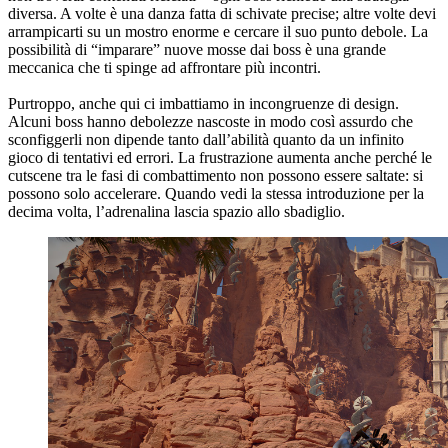
diversa. A volte è una danza fatta di schivate precise; altre volte devi
arrampicarti su un mostro enorme e cercare il suo punto debole. La
possibilità di “imparare” nuove mosse dai boss è una grande
meccanica che ti spinge ad affrontare più incontri.
Purtroppo, anche qui ci imbattiamo in incongruenze di design.
Alcuni boss hanno debolezze nascoste in modo così assurdo che
sconfiggerli non dipende tanto dall’abilità quanto da un infinito
gioco di tentativi ed errori. La frustrazione aumenta anche perché le
cutscene tra le fasi di combattimento non possono essere saltate: si
possono solo accelerare. Quando vedi la stessa introduzione per la
decima volta, l’adrenalina lascia spazio allo sbadiglio.