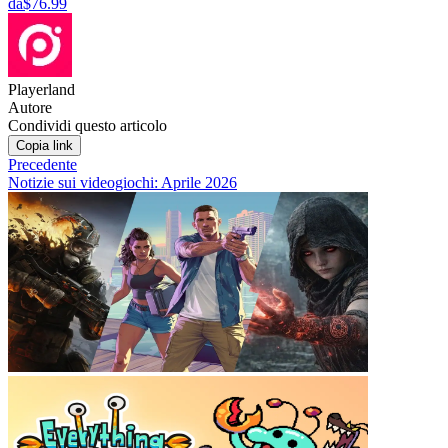
da
$76.99
Playerland
Autore
Condividi questo articolo
Copia link
Precedente
Notizie sui videogiochi: Aprile 2026