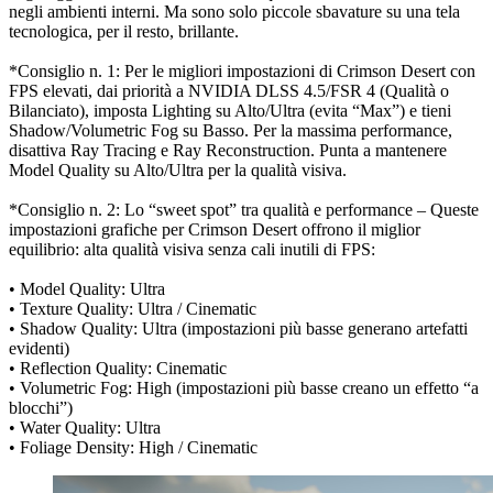
negli ambienti interni. Ma sono solo piccole sbavature su una tela
tecnologica, per il resto, brillante.
*Consiglio n. 1: Per le migliori impostazioni di Crimson Desert con
FPS elevati, dai priorità a NVIDIA DLSS 4.5/FSR 4 (Qualità o
Bilanciato), imposta Lighting su Alto/Ultra (evita “Max”) e tieni
Shadow/Volumetric Fog su Basso. Per la massima performance,
disattiva Ray Tracing e Ray Reconstruction. Punta a mantenere
Model Quality su Alto/Ultra per la qualità visiva.
*Consiglio n. 2: Lo “sweet spot” tra qualità e performance – Queste
impostazioni grafiche per Crimson Desert offrono il miglior
equilibrio: alta qualità visiva senza cali inutili di FPS:
• Model Quality: Ultra
• Texture Quality: Ultra / Cinematic
• Shadow Quality: Ultra (impostazioni più basse generano artefatti
evidenti)
• Reflection Quality: Cinematic
• Volumetric Fog: High (impostazioni più basse creano un effetto “a
blocchi”)
• Water Quality: Ultra
• Foliage Density: High / Cinematic