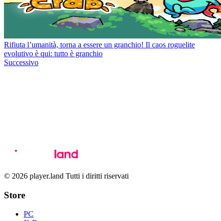
Rifiuta l’umanità, torna a essere un granchio! Il caos roguelite
evolutivo è qui: tutto è granchio
Successivo
© 2026 player.land Tutti i diritti riservati
Store
PC