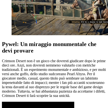
Pywel: Un miraggio monumentale che
devi provare
Crimson Desert non è un gioco che dovresti giudicare dopo le prime
dieci ore. Anzi, non dovresti nemmeno valutarlo con metriche
tradizionali. È un esperimento monumentale e ambizioso, e per molti
versi anche goffo, dello studio sudcoreano Pearl Abyss. Per il
giocatore medio, casual, questo titolo può sembrare un labirinto
impenetrabile fatto di impacci; mentre i fan più accaniti scuoteranno
la testa davanti al suo disprezzo per le regole base del game design
moderno. Tuttavia, se hai abbastanza pazienza da accettarne i difetti,
Crimson Desert ti farà scoprire la sua unicità.