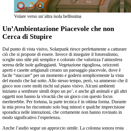
Volare verso un’altra isola bellissima
Un’Ambientazione Piacevole che non
Cerca di Stupire
Dal punto di vista visivo, Solarpunk riesce perfettamente a catturare
ciò che si propone di essere. Invece di inseguire il fotorealismo,
sceglie uno stile più semplice e colorato che valorizza l’atmosfera
serena delle isole galleggianti. Vegetazione rigogliosa, orizzonti
aperti e casette artigianali creano un paesaggio piacevole, dove è
facile “staccare” per un momento e godersi semplicemente la vista
del mondo che hai sotto. Allo stesso tempo, però, va ammesso che il
gioco non corre molti rischi sul piano visivo. Alcuni ambienti
iniziano a sembrare simili dopo un po’, e anche gli animali e gli altri
oggetti non hanno la vivacità che un gioco con questo focus
meriterebbe. Per fortuna, la parte tecnica è in ottima forma. Durante
la mia prova ho riscontrato solo bug minori e qualche imprecisione
sporadica nelle interazioni, che certamente non hanno rovinato in
modo significativo l’esperienza.
Anche l’audio segue un approccio simile. La colonna sonora resta