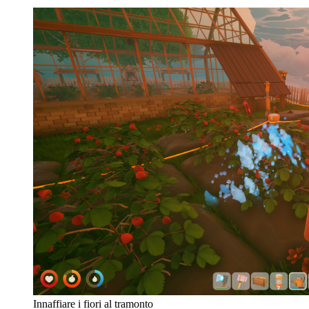
Innaffiare i fiori al tramonto