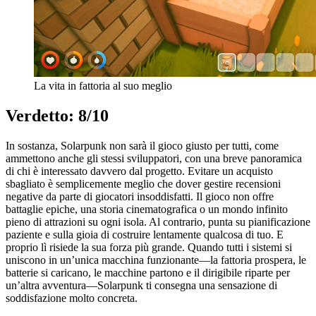
La vita in fattoria al suo meglio
Verdetto: 8/10
In sostanza, Solarpunk non sarà il gioco giusto per tutti, come
ammettono anche gli stessi sviluppatori, con una breve panoramica
di chi è interessato davvero dal progetto. Evitare un acquisto
sbagliato è semplicemente meglio che dover gestire recensioni
negative da parte di giocatori insoddisfatti. Il gioco non offre
battaglie epiche, una storia cinematografica o un mondo infinito
pieno di attrazioni su ogni isola. Al contrario, punta su pianificazione
paziente e sulla gioia di costruire lentamente qualcosa di tuo. E
proprio lì risiede la sua forza più grande. Quando tutti i sistemi si
uniscono in un’unica macchina funzionante—la fattoria prospera, le
batterie si caricano, le macchine partono e il dirigibile riparte per
un’altra avventura—Solarpunk ti consegna una sensazione di
soddisfazione molto concreta.