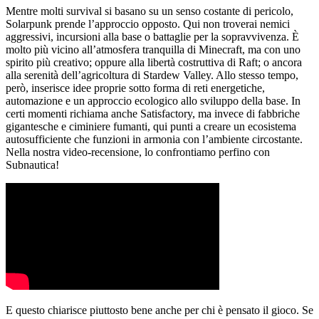
Mentre molti survival si basano su un senso costante di pericolo,
Solarpunk prende l’approccio opposto. Qui non troverai nemici
aggressivi, incursioni alla base o battaglie per la sopravvivenza. È
molto più vicino all’atmosfera tranquilla di Minecraft, ma con uno
spirito più creativo; oppure alla libertà costruttiva di Raft; o ancora
alla serenità dell’agricoltura di Stardew Valley. Allo stesso tempo,
però, inserisce idee proprie sotto forma di reti energetiche,
automazione e un approccio ecologico allo sviluppo della base. In
certi momenti richiama anche Satisfactory, ma invece di fabbriche
gigantesche e ciminiere fumanti, qui punti a creare un ecosistema
autosufficiente che funzioni in armonia con l’ambiente circostante.
Nella nostra video-recensione, lo confrontiamo perfino con
Subnautica!
E questo chiarisce piuttosto bene anche per chi è pensato il gioco. Se