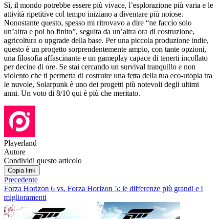
Sì, il mondo potrebbe essere più vivace, l’esplorazione più varia e le
attività ripetitive col tempo iniziano a diventare più noiose.
Nonostante questo, spesso mi ritrovavo a dire “ne faccio solo
un’altra e poi ho finito”, seguita da un’altra ora di costruzione,
agricoltura o upgrade della base. Per una piccola produzione indie,
questo è un progetto sorprendentemente ampio, con tante opzioni,
una filosofia affascinante e un gameplay capace di tenerti incollato
per decine di ore. Se stai cercando un survival tranquillo e non
violento che ti permetta di costruire una fetta della tua eco-utopia tra
le nuvole, Solarpunk è uno dei progetti più notevoli degli ultimi
anni. Un voto di 8/10 qui è più che meritato.
Playerland
Autore
Condividi questo articolo
Copia link
Precedente
Forza Horizon 6 vs. Forza Horizon 5: le differenze più grandi e i
miglioramenti