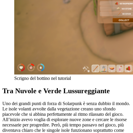
Scrigno del bottino nel tutorial
Tra Nuvole e Verde Lussureggiante
Uno dei grandi punti di forza di Solarpunk è senza dubbio il mondo.
Le isole volanti avvolte dalla vegetazione creano uno sfondo
piacevole che si abbina perfettamente al ritmo rilassato del gioco.
All’inizio avevo voglia di esplorare nuove zone e cercare le risorse
necessarie per progredire. Però, più tempo passavo nel gioco, più
diventava chiaro che le singole isole funzionano soprattutto come