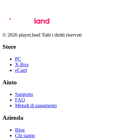
© 2026 player.land Tutti i diritti riservati
Store
PC
X-Box
eCard
Aiuto
Supporto
FAQ
Metodi di pagamento
Azienda
Blog
Chi siamo