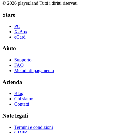
© 2026 player.land Tutti i diritti riservati
Store
PC
X-Box
eCard
Aiuto
Supporto
FAQ
Metodi di pagamento
Azienda
Blog
Chi siamo
Contatti
Note legali
Termini e condizioni
GDPR