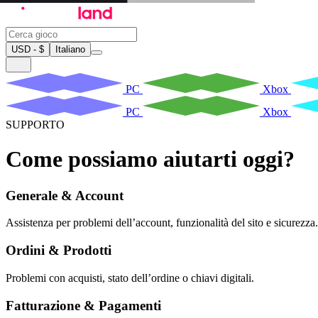
USD - $
Italiano
PC
Xbox
PC
Xbox
SUPPORTO
Come possiamo aiutarti oggi?
Generale & Account
Assistenza per problemi dell’account, funzionalità del sito e sicurezza.
Ordini & Prodotti
Problemi con acquisti, stato dell’ordine o chiavi digitali.
Fatturazione & Pagamenti