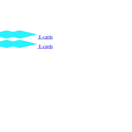
E-cards
E-cards