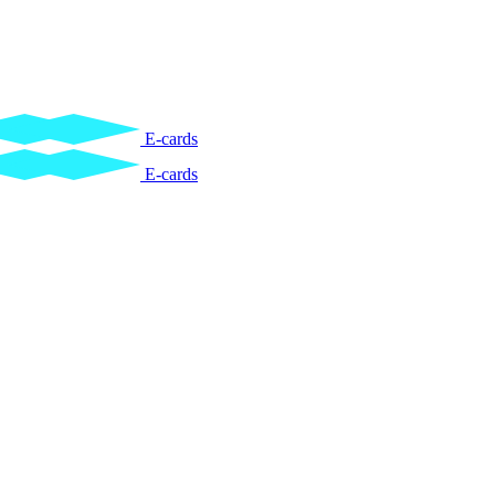
E-cards
E-cards