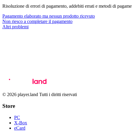
Risoluzione di errori di pagamento, addebiti errati e metodi di pagamen
Pagamento elaborato ma nessun prodotto ricevuto
Non riesco a completare il pagamento
Altri problemi
© 2026 player.land Tutti i diritti riservati
Store
PC
X-Box
eCard