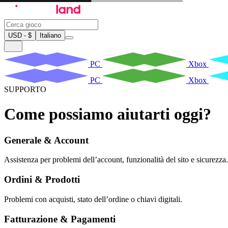
USD - $
Italiano
PC
Xbox
PC
Xbox
SUPPORTO
Come possiamo aiutarti oggi?
Generale & Account
Assistenza per problemi dell’account, funzionalità del sito e sicurezza.
Ordini & Prodotti
Problemi con acquisti, stato dell’ordine o chiavi digitali.
Fatturazione & Pagamenti