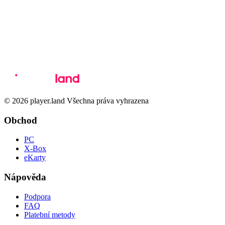
© 2026 player.land Všechna práva vyhrazena
Obchod
PC
X-Box
eKarty
Nápověda
Podpora
FAQ
Platební metody