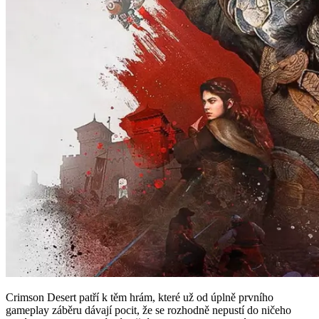
Crimson Desert patří k těm hrám, které už od úplně prvního
gameplay záběru dávají pocit, že se rozhodně nepustí do ničeho