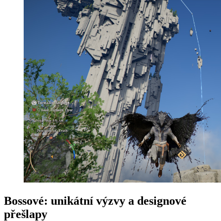
Bossové: unikátní výzvy a designové
přešlapy