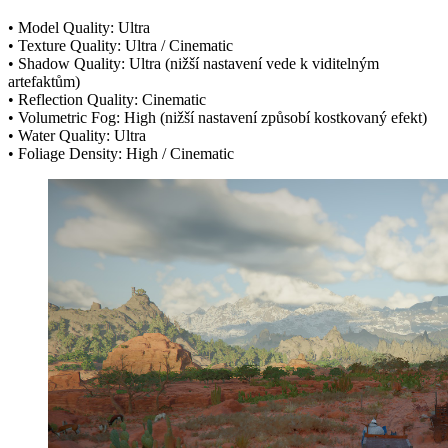
• Model Quality: Ultra
• Texture Quality: Ultra / Cinematic
• Shadow Quality: Ultra (nižší nastavení vede k viditelným
artefaktům)
• Reflection Quality: Cinematic
• Volumetric Fog: High (nižší nastavení způsobí kostkovaný efekt)
• Water Quality: Ultra
• Foliage Density: High / Cinematic