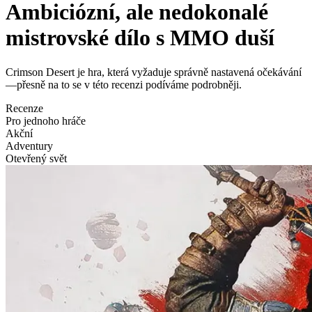
Ambiciózní, ale nedokonalé
mistrovské dílo s MMO duší
Crimson Desert je hra, která vyžaduje správně nastavená očekávání
—přesně na to se v této recenzi podíváme podrobněji.
Recenze
Pro jednoho hráče
Akční
Adventury
Otevřený svět