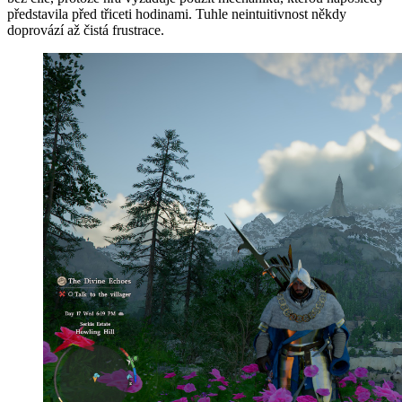
představila před třiceti hodinami. Tuhle neintuitivnost někdy
doprovází až čistá frustrace.