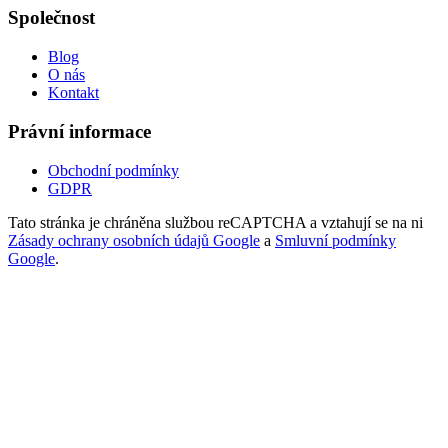
Společnost
Blog
O nás
Kontakt
Právní informace
Obchodní podmínky
GDPR
Tato stránka je chráněna službou reCAPTCHA a vztahují se na ni
Zásady ochrany osobních údajů Google
a
Smluvní podmínky
Google
.