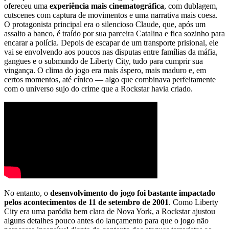
ofereceu uma
experiência mais cinematográfica
, com dublagem,
cutscenes com captura de movimentos e uma narrativa mais coesa.
O protagonista principal era o silencioso Claude, que, após um
assalto a banco, é traído por sua parceira Catalina e fica sozinho para
encarar a polícia. Depois de escapar de um transporte prisional, ele
vai se envolvendo aos poucos nas disputas entre famílias da máfia,
gangues e o submundo de Liberty City, tudo para cumprir sua
vingança. O clima do jogo era mais áspero, mais maduro e, em
certos momentos, até cínico — algo que combinava perfeitamente
com o universo sujo do crime que a Rockstar havia criado.
No entanto, o
desenvolvimento do jogo foi bastante impactado
pelos acontecimentos de 11 de setembro de 2001
. Como Liberty
City era uma paródia bem clara de Nova York, a Rockstar ajustou
alguns detalhes pouco antes do lançamento para que o jogo não