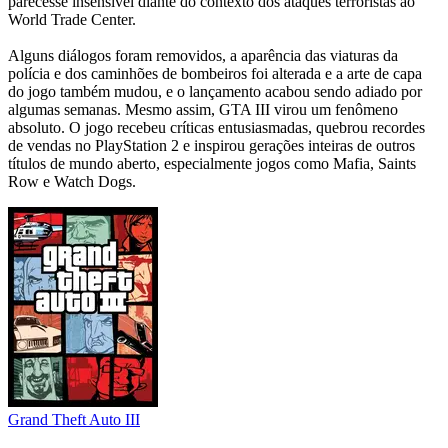
parecesse insensível diante do contexto dos ataques terroristas ao
World Trade Center.
Alguns diálogos foram removidos, a aparência das viaturas da
polícia e dos caminhões de bombeiros foi alterada e a arte de capa
do jogo também mudou, e o lançamento acabou sendo adiado por
algumas semanas. Mesmo assim, GTA III virou um fenômeno
absoluto. O jogo recebeu críticas entusiasmadas, quebrou recordes
de vendas no PlayStation 2 e inspirou gerações inteiras de outros
títulos de mundo aberto, especialmente jogos como Mafia, Saints
Row e Watch Dogs.
Grand Theft Auto III