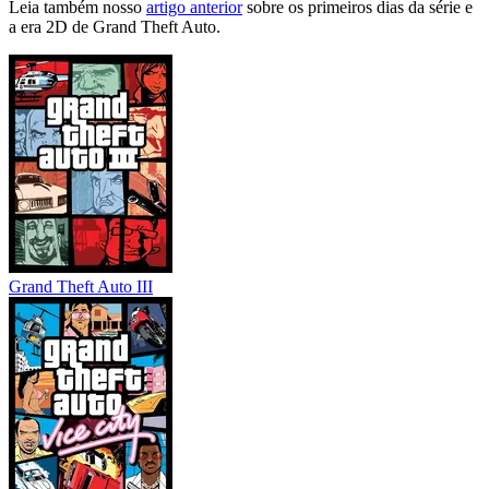
Leia também nosso
artigo anterior
sobre os primeiros dias da série e
a era 2D de Grand Theft Auto.
Grand Theft Auto III