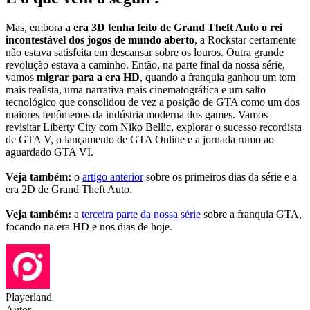
Mas, embora
a era 3D tenha feito de Grand Theft Auto o rei
incontestável dos jogos de mundo aberto
, a Rockstar certamente
não estava satisfeita em descansar sobre os louros. Outra grande
revolução estava a caminho. Então, na parte final da nossa série,
vamos
migrar para a era HD
, quando a franquia ganhou um tom
mais realista, uma narrativa mais cinematográfica e um salto
tecnológico que consolidou de vez a posição de GTA como um dos
maiores fenômenos da indústria moderna dos games. Vamos
revisitar Liberty City com Niko Bellic, explorar o sucesso recordista
de GTA V, o lançamento de GTA Online e a jornada rumo ao
aguardado GTA VI.
Veja também:
o
artigo anterior
sobre os primeiros dias da série e a
era 2D de Grand Theft Auto.
Veja também:
a
terceira parte da nossa série
sobre a franquia GTA,
focando na era HD e nos dias de hoje.
Playerland
Autor