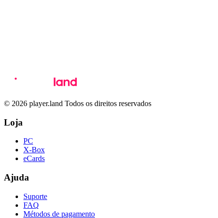
© 2026 player.land Todos os direitos reservados
Loja
PC
X-Box
eCards
Ajuda
Suporte
FAQ
Métodos de pagamento