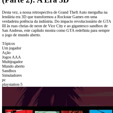
Desta vez, a nossa retrospectiva de Grand Theft Auto mergulha na
lendária era 3D que transformou a Rockstar Games em uma
verdadeira potência da indústria. Do impacto revolucionário de GTA
III às ruas cheias de neon de Vice City e ao gigantesco sandbox de
San Andreas, este capítulo mostra como GTA redefiniu para sempre
o jogo de mundo aberto.
Tópicos
Um jogador
Ação
Jogos AAA
Multijogador
Mundo aberto
Sandbox
Simuladores
pc
playstation-5