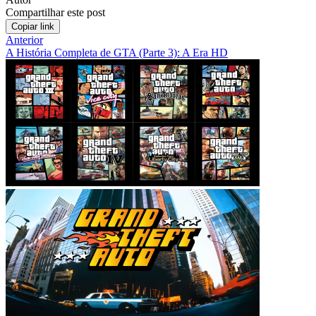
Compartilhar este post
Copiar link
Anterior
A História Completa de GTA (Parte 3): A Era HD