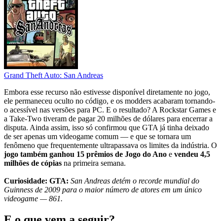
Grand Theft Auto: San Andreas
Embora esse recurso não estivesse disponível diretamente no jogo,
ele permaneceu oculto no código, e os modders acabaram tornando-
o acessível nas versões para PC. E o resultado? A Rockstar Games e
a Take-Two tiveram de pagar 20 milhões de dólares para encerrar a
disputa. Ainda assim, isso só confirmou que GTA já tinha deixado
de ser apenas um videogame comum — e que se tornara um
fenômeno que frequentemente ultrapassava os limites da indústria. O
jogo também ganhou 15 prêmios de Jogo do Ano
e
vendeu 4,5
milhões de cópias
na primeira semana.
Curiosidade: GTA:
San Andreas detém o recorde mundial do
Guinness de 2009 para o maior número de atores em um único
videogame — 861.
E o que vem a seguir?