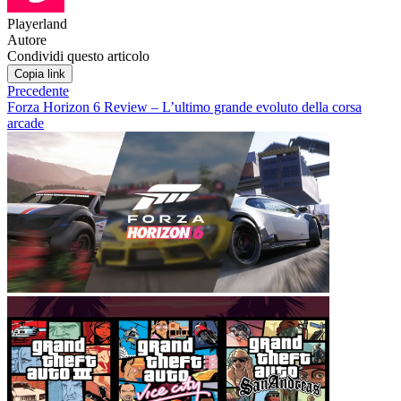
Playerland
Autore
Condividi questo articolo
Copia link
Precedente
Forza Horizon 6 Review – L’ultimo grande evoluto della corsa
arcade