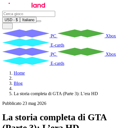
USD - $
Italiano
PC
Xbox
E-cards
PC
Xbox
E-cards
Home
Blog
La storia completa di GTA (Parte 3): L’era HD
Pubblicato 23 mag 2026
La storia completa di GTA
(Parte 3): L’era HD