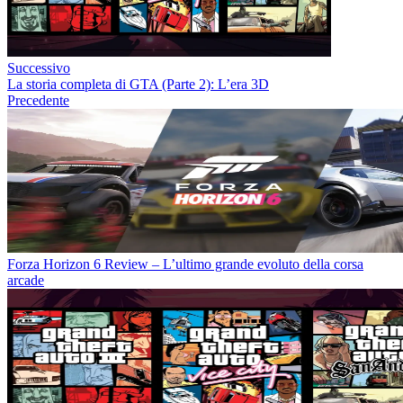
Successivo
La storia completa di GTA (Parte 2): L’era 3D
Precedente
Forza Horizon 6 Review – L’ultimo grande evoluto della corsa
arcade