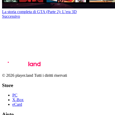
La storia completa di GTA (Parte 2): L’era 3D
Successivo
© 2026 player.land Tutti i diritti riservati
Store
PC
X-Box
eCard
Aiuto