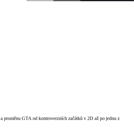
es a proměnu GTA od kontroverzních začátků v 2D až po jednu z