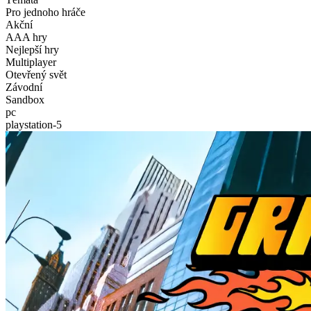
Pro jednoho hráče
Akční
AAA hry
Nejlepší hry
Multiplayer
Otevřený svět
Závodní
Sandbox
pc
playstation-5