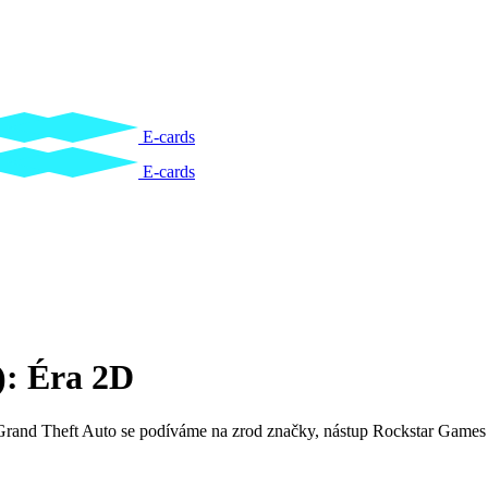
E-cards
E-cards
): Éra 2D
orii Grand Theft Auto se podíváme na zrod značky, nástup Rockstar Gam