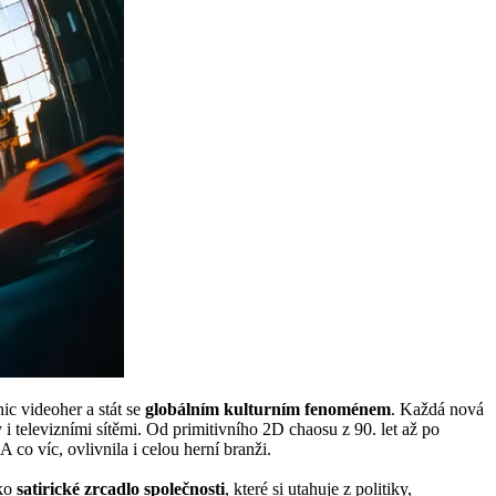
nic videoher a stát se
globálním kulturním fenoménem
. Každá nová
 i televizními sítěmi. Od primitivního 2D chaosu z 90. let až po
co víc, ovlivnila i celou herní branži.
ako
satirické zrcadlo společnosti
, které si utahuje z politiky,